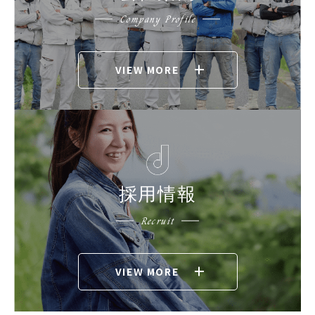
Company Profile
VIEW MORE
採用情報
Recruit
VIEW MORE