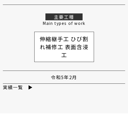
主要工種
Main types of work
伸縮継手工 ひび割
れ補修工 表面含浸
工
令和5年2月
実績一覧 ▶︎