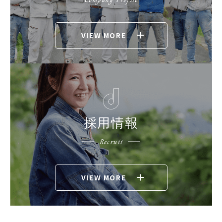
VIEW MORE
採用情報
Recruit
VIEW MORE