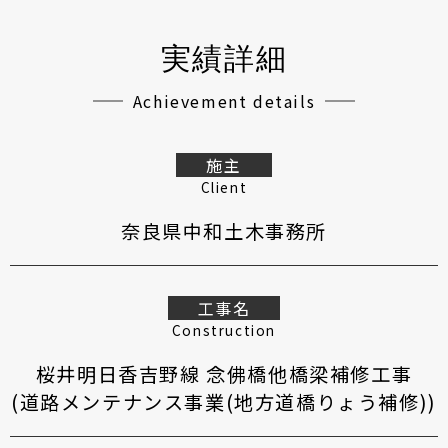
実績詳細
Achievement details
施主
Client
奈良県中和土木事務所
工事名
Construction
桜井明日香吉野線 念佛橋他橋梁補修工事
(道路メンテナンス事業(地方道橋りょう補修))