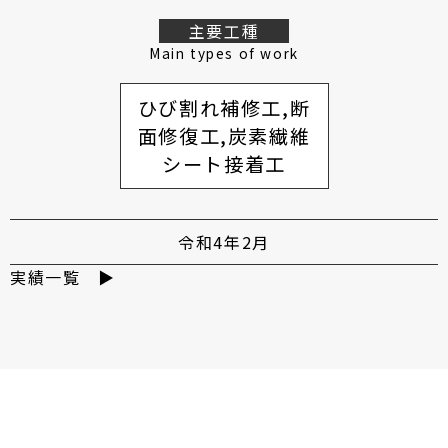
主要工種
Main types of work
ひび割れ補修工,断
面修復工,炭素繊維
シート接着工
令和4年2月
実績一覧 ▶︎