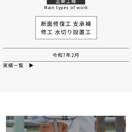
主要工種
Main types of work
断面修復工 支承補
修工 水切り設置工
令和7年2月
実績一覧 ▶︎