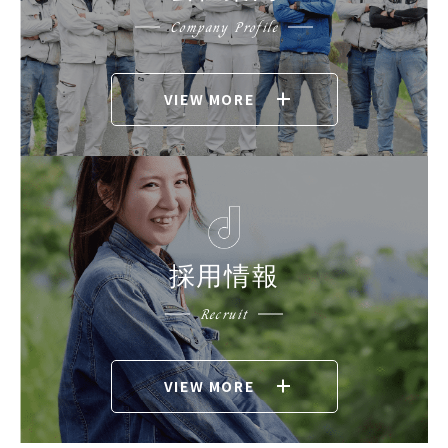
Company Profile
VIEW MORE
採用情報
Recruit
VIEW MORE