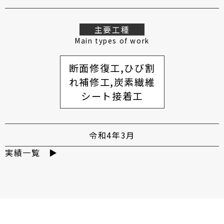
主要工種
Main types of work
断面修復工,ひび割
れ補修工,炭素繊維
シート接着工
令和4年3月
実績一覧 ▶︎